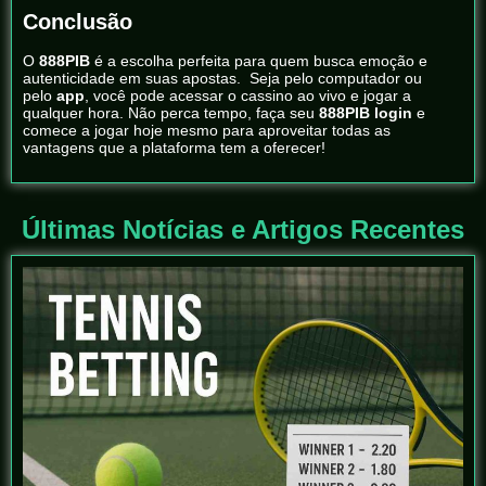
Conclusão
O
888PIB
é a escolha perfeita para quem busca emoção e
autenticidade em suas apostas. Seja pelo computador ou
pelo
app
, você pode acessar o cassino ao vivo e jogar a
qualquer hora. Não perca tempo, faça seu
888PIB login
e
comece a jogar hoje mesmo para aproveitar todas as
vantagens que a plataforma tem a oferecer!
Últimas Notícias e Artigos Recentes