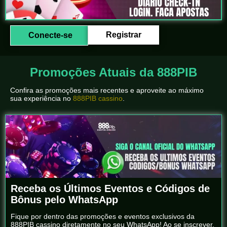
Registrar
Conecte-se
Promoções Atuais da 888PIB
Confira as promoções mais recentes e aproveite ao máximo
sua experiência no
888PIB cassino
.
Receba os Últimos Eventos e Códigos de
Bônus pelo WhatsApp
Fique por dentro das promoções e eventos exclusivos da
888PIB cassino diretamente no seu WhatsApp! Ao se inscrever,